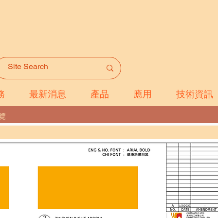
務
最新消息
產品
應用
技術資訊
覽