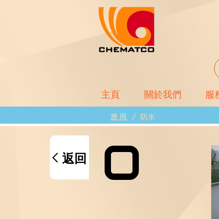
主頁
關於我們
服
應用
/
防水
返回