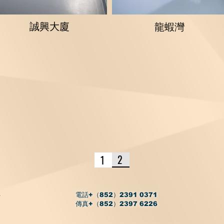
誠興大廈
龍蝦灣
2
1
，
電話+（852）2391 0371
傳真+（852）2397 6226