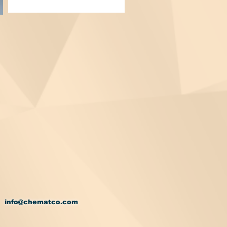
info@chematco.com