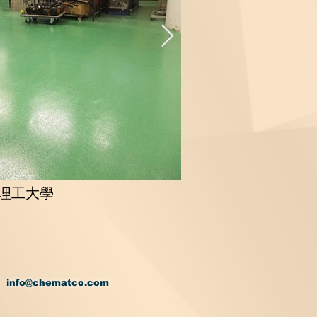
理工大學
info@chematco.com