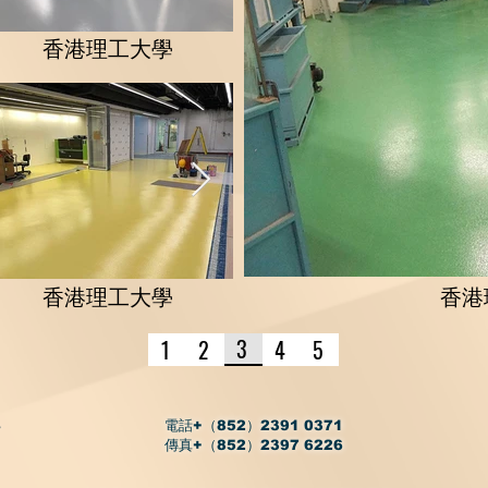
香港理工大學
香港理工大學
香港
3
1
2
4
5
，
電話+（852）2391 0371
傳真+（852）2397 6226