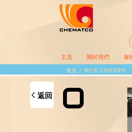
主頁
關於我們
服
應用
/
辦公室,工作室及零售
返回